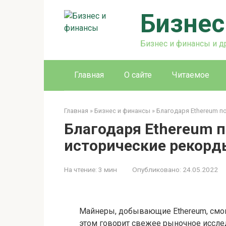
Перейти
Бизнес
к
контенту
Бизнес и финансы и д
Главная
О сайте
Читаемое
Главная
»
Бизнес и финансы
»
Благодаря Ethereum 
Благодаря Ethereum 
исторические рекорд
На чтение:
3 мин
Опубликовано:
24.05.2022
Майнеры, добывающие Ethereum, смог
этом говорит свежее рыночное иссле