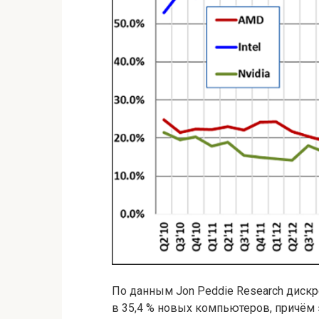
По данным Jon Peddie Research диск
в 35,4 % новых компьютеров, причём эт