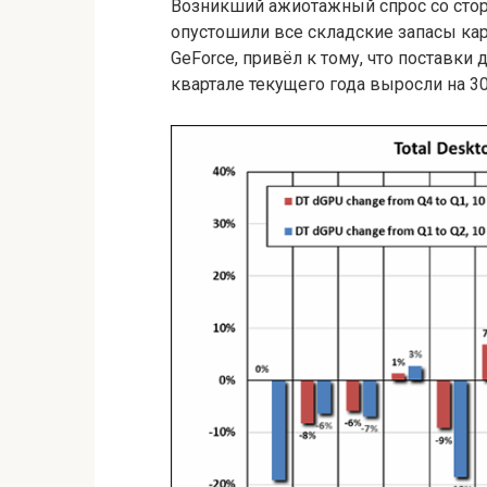
Возникший ажиотажный спрос со стор
опустошили все складские запасы карт
GeForce, привёл к тому, что поставки
квартале текущего года выросли на 30