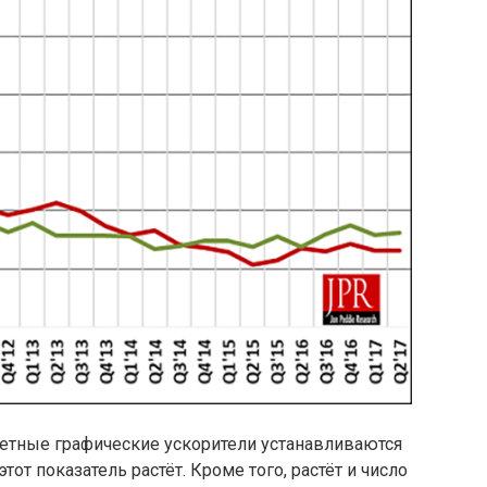
ретные графические ускорители устанавливаются
от показатель растёт. Кроме того, растёт и число