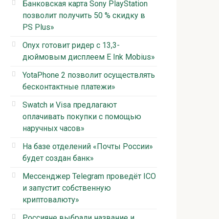
Банковская карта Sony PlayStation
позволит получить 50 % скидку в
PS Plus»
Onyx готовит ридер с 13,3-
дюймовым дисплеем E Ink Mobius»
YotaPhone 2 позволит осуществлять
бесконтактные платежи»
Swatch и Visa предлагают
оплачивать покупки с помощью
наручных часов»
На базе отделений «Почты России»
будет создан банк»
Мессенджер Telegram проведёт ICO
и запустит собственную
криптовалюту»
Россияне выбрали название и