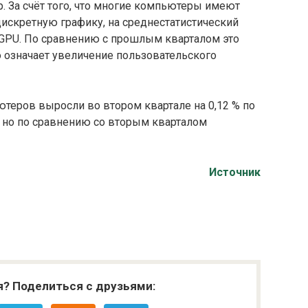
. За счёт того, что многие компьютеры имеют
искретную графику, на среднестатистический
 GPU. По сравнению с прошлым кварталом это
о означает увеличение пользовательского
еров выросли во втором квартале на 0,12 % по
 но по сравнению со вторым кварталом
Источник
я? Поделиться с друзьями: