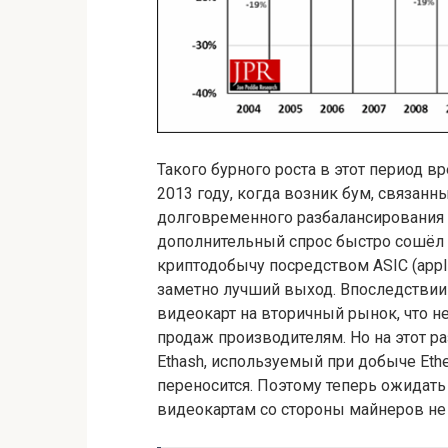
Такого бурного роста в этот период 
2013 году, когда возник бум, связанный
долговременного разбалансирования 
дополнительный спрос быстро сошёл н
криптодобычу посредством ASIC (applica
заметно лучший выход. Впоследствии
видеокарт на вторичный рынок, что н
продаж производителям. Но на этот ра
Ethash, используемый при добыче Ethe
переносится. Поэтому теперь ожидать
видеокартам со стороны майнеров не 