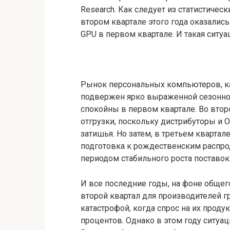
Research. Как следует из статистичес
втором квартале этого года оказались
GPU в первом квартале. И такая ситу
Рынок персональных компьютеров, как
подвержен ярко выраженной сезоннос
спокойны в первом квартале. Во вто
отгрузки, поскольку дистрибуторы и
затишья. Но затем, в третьем квартал
подготовка к рождественским распро
периодом стабильного роста поставок
И все последние годы, на фоне обще
второй квартал для производителей г
катастрофой, когда спрос на их прод
процентов. Однако в этом году ситуа