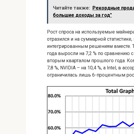
Читайте также:
Рекордные прода
большие доходы за год"
Рост спроса на используемые майнер
отразился и на суммарной статистике,
интегрированным решениям вместе. Т
года выросли на 7,2 % по сравнению с
вторым кварталом прошлого года. Ко
7,8 %, NVIDIA – на 10,4 %, а Intel, в 
ограничилась лишь 6-процентным рос