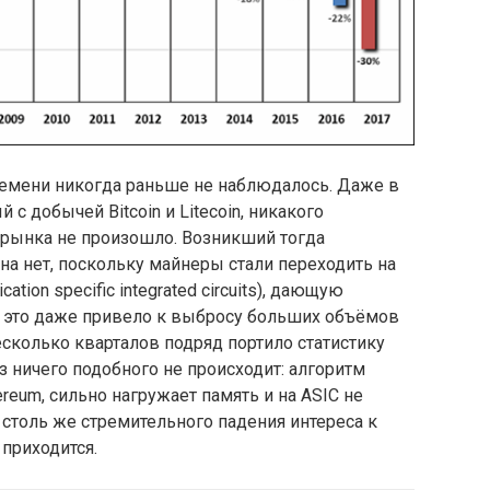
времени никогда раньше не наблюдалось. Даже в
 с добычей Bitcoin и Litecoin, никакого
рынка не произошло. Возникший тогда
а нет, поскольку майнеры стали переходить на
tion specific integrated circuits), дающую
 это даже привело к выбросу больших объёмов
есколько кварталов подряд портило статистику
з ничего подобного не происходит: алгоритм
reum, сильно нагружает память и на ASIC не
 столь же стремительного падения интереса к
приходится.