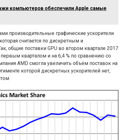
жи компьютеров обеспечили Apple самые
ами производительные графические ускорители
 которая считается по дискретным и
ак, общие поставки GPU во втором квартале 2017
 первым кварталом и на 6,4 % по сравнению со
мпания AMD смогла увеличить объём поставок на
ассортименте которой дискретных ускорителей нет,
том.