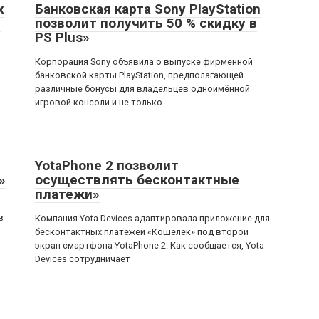
х
Банковская карта Sony PlayStation
»
позволит получить 50 % скидку в
PS Plus»
Корпорация Sony объявила о выпуске фирменной
банковской карты PlayStation, предполагающей
различные бонусы для владельцев одноимённой
игровой консоли и не только.
YotaPhone 2 позволит
»
осуществлять бесконтактные
платежи»
в
Компания Yota Devices адаптировала приложение для
бесконтактных платежей «Кошелёк» под второй
экран смартфона YotaPhone 2. Как сообщается, Yota
Devices сотрудничает