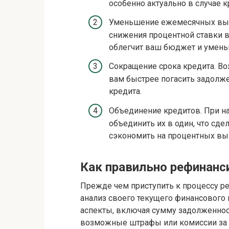
особенно актуально в случае 
Уменьшение ежемесячных выпл
снижения процентной ставки 
облегчит ваш бюджет и умень
Сокращение срока кредита. В
вам быстрее погасить задолже
кредита.
Объединение кредитов. При н
объединить их в один, что сд
сэкономить на процентных вы
Как правильно рефинанс
Прежде чем приступить к процессу р
анализ своего текущего финансового
аспекты, включая сумму задолженност
возможные штрафы или комиссии за 