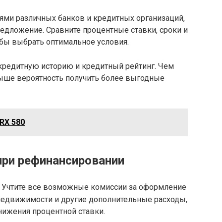
ями различных банков и кредитных организаций,
едложение. Сравните процентные ставки, сроки и
обы выбрать оптимальное условия.
кредитную историю и кредитный рейтинг. Чем
выше вероятность получить более выгодные
RX 580
при рефинансировании
. Учтите все возможные комиссии за оформление
 недвижимости и другие дополнительные расходы,
снижения процентной ставки.