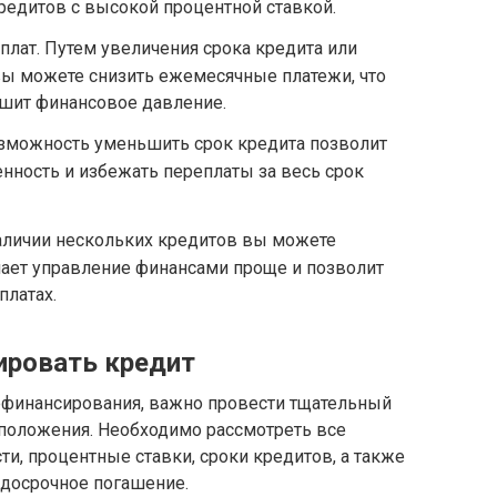
кредитов с высокой процентной ставкой.
ат. Путем увеличения срока кредита или
вы можете снизить ежемесячные платежи, что
шит финансовое давление.
озможность уменьшить срок кредита позволит
нность и избежать переплаты за весь срок
аличии нескольких кредитов вы можете
елает управление финансами проще и позволит
платах.
ировать кредит
ефинансирования, важно провести тщательный
 положения. Необходимо рассмотреть все
и, процентные ставки, сроки кредитов, а также
досрочное погашение.