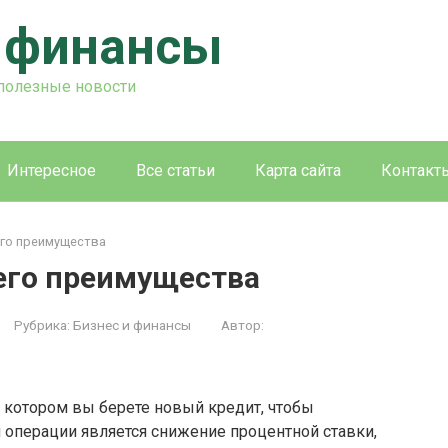
и финансы
 полезные новости
Интересное
Все статьи
Карта сайта
Контакт
его преимущества
его преимущества
Рубрика:
Бизнес и финансы
Автор:
 котором вы берете новый кредит, чтобы
 операции является снижение процентной ставки,