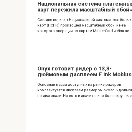
Национальная система платёжны
карт пережила масштабный сбой
Сегодня ночью в Национальной системе платёжных
карт (НСПК) произошёл масштабный сбой, из-за
которого операции по картам MasterCard и Visa не
Onyx готовит ридер с 13,3-
дюймовым дисплеем E Ink Mobius
Основная масса доступных на рынке ридеров
комплектуется дисплеем размером около 6 дюймо
по диагонали. Но есть и значительно более крупные