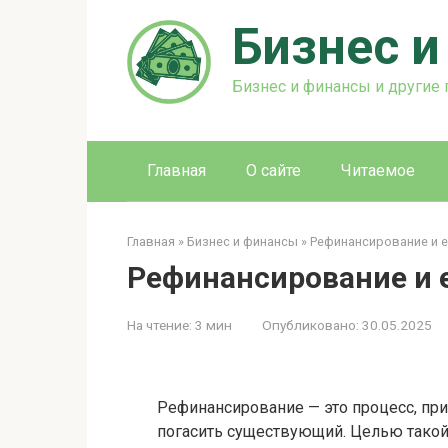
Перейти
Бизнес 
к
контенту
Бизнес и финансы и другие
Главная
О сайте
Читаемое
Главная
»
Бизнес и финансы
»
Рефинансирование и 
Рефинансирование и 
На чтение:
3 мин
Опубликовано:
30.05.2025
Рефинансирование — это процесс, при
погасить существующий. Целью такой