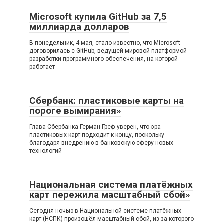
Microsoft купила GitHub за 7,5
миллиарда долларов
В понедельник, 4 мая, стало известно, что Microsoft
договорилась с GitHub, ведущей мировой платформой
разработки программного обеспечения, на которой
работает
Сбербанк: пластиковые карты на
пороге вымирания»
Глава Сбербанка Герман Греф уверен, что эра
пластиковых карт подходит к концу, поскольку
благодаря внедрению в банковскую сферу новых
технологий
Национальная система платёжных
карт пережила масштабный сбой»
Сегодня ночью в Национальной системе платёжных
карт (НСПК) произошёл масштабный сбой, из-за которого