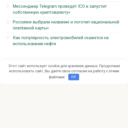
Мессенджер Telegram проведёт ICO и запустит
собственную криптовалюту»
Россияне выбрали название и логотип национальной
платёжной карты»
Как популярность электромобилей скажется на
использовании нефти
Рубрики
Этот сайт использует cookie для хранения данных. Продолжая
использовать сайт, Вы даете свое согласие на работу с этими
файлами.
OK
Бизнес и финансы
Интерьер