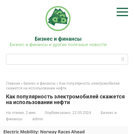
Перейти
к
контенту
Бизнес и финансы
Бизнес и финансы и другие полезные новости
Поиск:
Главная
»
Бизнес и финансы
»
Как популярность электромобилей
скажется на использовании нефти
Как популярность электромобилей скажется
на использовании нефти
На чтение:
2 мин
Опубликовано:
22.05.2024
Бизнес и
финансы
admin