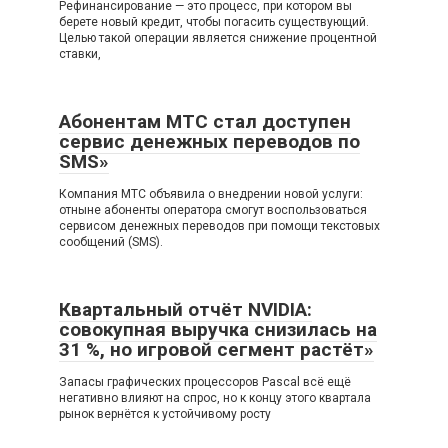
Рефинансирование — это процесс, при котором вы
берете новый кредит, чтобы погасить существующий.
Целью такой операции является снижение процентной
ставки,
Абонентам МТС стал доступен
сервис денежных переводов по
SMS»
Компания МТС объявила о внедрении новой услуги:
отныне абоненты оператора смогут воспользоваться
сервисом денежных переводов при помощи текстовых
сообщений (SMS).
Квартальный отчёт NVIDIA:
совокупная выручка снизилась на
31 %, но игровой сегмент растёт»
Запасы графических процессоров Pascal всё ещё
негативно влияют на спрос, но к концу этого квартала
рынок вернётся к устойчивому росту