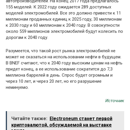
автопроизводителей. На конец 2017 года предлагалось
155 моделей. К 2022 году ожидается 289 доступных
моделей электромобилей. Все это должно привести к 11
миллионам проданных единиц к 2025 году, 30 миллионам
к 2030 году и 60 миллионам к 2040 году. В совокупности
около 559 миллионов электромобилей будут колесить по
дорогам к 2040 году.
Разумеется, что такой рост рынка электромобилей не
может не сказаться на использовании нефти в будущем.
В BNEF считают, что к 2040 году высоким ценам на нефть
придет конец, а ее использование сократится до 7,3
миллиона баррелей в день. Спрос будет огромным и
через 10 лет, и через 20 лет, но его разрушение
неминуемо.
Источник
Читайте также:
Electroneum станет первой
криптовалютой, обсуждаемой на выставке