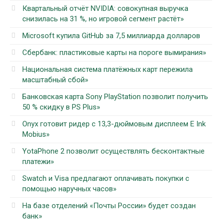
Квартальный отчёт NVIDIA: совокупная выручка
снизилась на 31 %, но игровой сегмент растёт»
Microsoft купила GitHub за 7,5 миллиарда долларов
Сбербанк: пластиковые карты на пороге вымирания»
Национальная система платёжных карт пережила
масштабный сбой»
Банковская карта Sony PlayStation позволит получить
50 % скидку в PS Plus»
Onyx готовит ридер с 13,3-дюймовым дисплеем E Ink
Mobius»
YotaPhone 2 позволит осуществлять бесконтактные
платежи»
Swatch и Visa предлагают оплачивать покупки с
помощью наручных часов»
На базе отделений «Почты России» будет создан
банк»