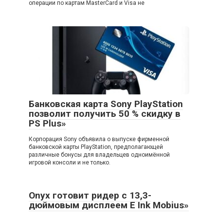
операции по картам MasterCard и Visa не
Банковская карта Sony PlayStation
позволит получить 50 % скидку в
PS Plus»
Корпорация Sony объявила о выпуске фирменной
банковской карты PlayStation, предполагающей
различные бонусы для владельцев одноимённой
игровой консоли и не только.
Onyx готовит ридер с 13,3-
дюймовым дисплеем E Ink Mobius»