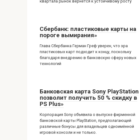
квартала рынок вернётся к устойчивому росту
Сбербанк: пластиковые карты на
пороге вымирания»
Глава Сбербанка Герман Греф уверен, что эра
пластиковых карт подходит к концу, поскольку
благодаря внедрению в банковскую сферу новых
технологий
Банковская карта Sony PlayStation
позволит получить 50 % скидку в
PS Plus»
Корпорация Sony объявила о выпуске фирменной
банковской карты PlayStation, предполагающей
различные бонусы для владельцев одноимённой
игровой консоли и не только.