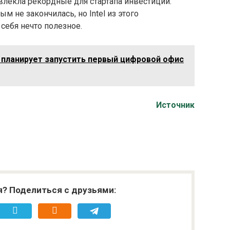
ивлекла рекордные для стартапа инвестиции.
 не закончилась, но Intel из этого
себя нечто полезное.
 планирует запустить первый цифровой офис
Источник
я? Поделиться с друзьями: