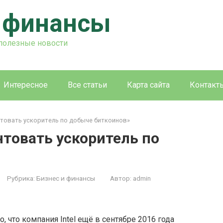
и финансы
 полезные новости
Интересное
Все статьи
Карта сайта
Контакт
ентовать ускоритель по добыче биткоинов»
нтовать ускоритель по
Рубрика:
Бизнес и финансы
Автор:
admin
о, что компания Intel ещё в сентябре 2016 года