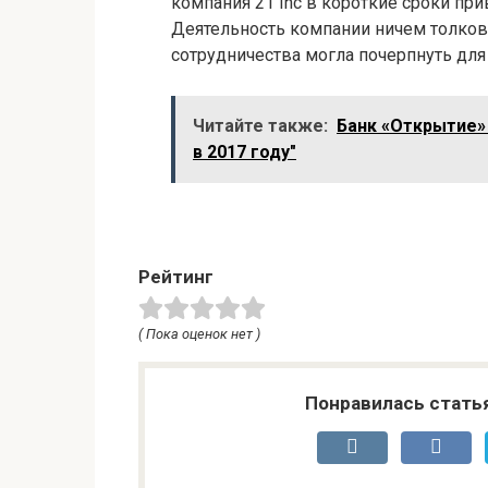
компания 21 Inc в короткие сроки пр
Деятельность компании ничем толковым
сотрудничества могла почерпнуть для 
Читайте также:
Банк «Открытие»
в 2017 году"
Рейтинг
( Пока оценок нет )
Понравилась стать