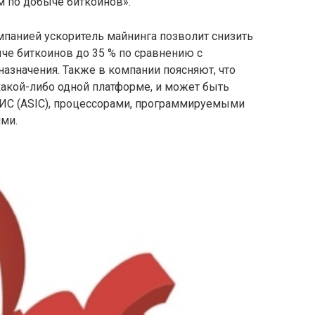
 по добыче биткоинов».
мпанией ускоритель майнинга позволит снизить
че биткоинов до 35 % по сравнению с
азначения. Также в компании поясняют, что
 какой-либо одной платформе, и может быть
ИС (ASIC), процессорами, программируемыми
ми.