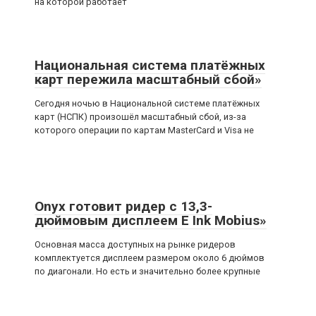
на которой работает
Национальная система платёжных
карт пережила масштабный сбой»
Сегодня ночью в Национальной системе платёжных
карт (НСПК) произошёл масштабный сбой, из-за
которого операции по картам MasterCard и Visa не
Onyx готовит ридер с 13,3-
дюймовым дисплеем E Ink Mobius»
Основная масса доступных на рынке ридеров
комплектуется дисплеем размером около 6 дюймов
по диагонали. Но есть и значительно более крупные