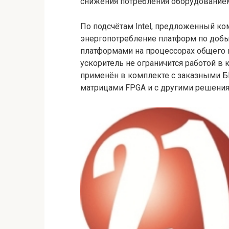
снижения потребления оборудованием
По подсчётам Intel, предложенный ко
энергопотребление платформ по добы
платформами на процессорах общего н
ускоритель не ограничится работой в
применён в комплекте с заказными Б
матрицами FPGA и с другими решения