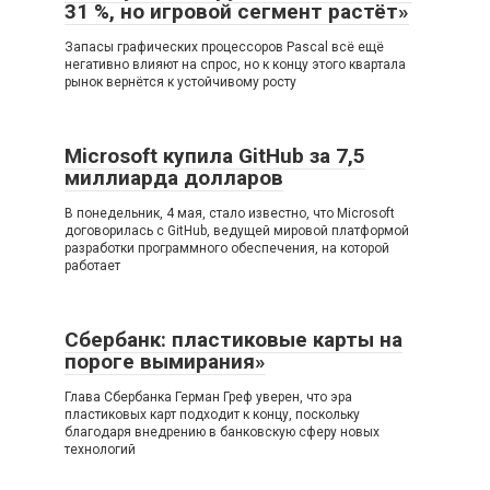
31 %, но игровой сегмент растёт»
Запасы графических процессоров Pascal всё ещё
негативно влияют на спрос, но к концу этого квартала
рынок вернётся к устойчивому росту
Microsoft купила GitHub за 7,5
миллиарда долларов
В понедельник, 4 мая, стало известно, что Microsoft
договорилась с GitHub, ведущей мировой платформой
разработки программного обеспечения, на которой
работает
Сбербанк: пластиковые карты на
пороге вымирания»
Глава Сбербанка Герман Греф уверен, что эра
пластиковых карт подходит к концу, поскольку
благодаря внедрению в банковскую сферу новых
технологий