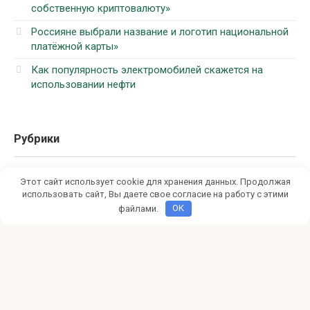
собственную криптовалюту»
Россияне выбрали название и логотип национальной
платёжной карты»
Как популярность электромобилей скажется на
использовании нефти
Рубрики
Бизнес и финансы
Этот сайт использует cookie для хранения данных. Продолжая
использовать сайт, Вы даете свое согласие на работу с этими
Интерьер
файлами.
OK