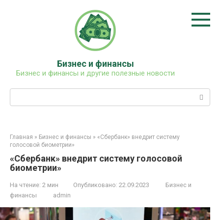
Перейти
к
контенту
Бизнес и финансы
Бизнес и финансы и другие полезные новости
Поиск:
Главная
»
Бизнес и финансы
»
«Сбербанк» внедрит систему
голосовой биометрии»
«Сбербанк» внедрит систему голосовой
биометрии»
На чтение:
2 мин
Опубликовано:
22.09.2023
Бизнес и
финансы
admin