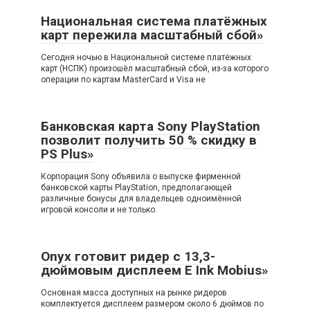
Национальная система платёжных
карт пережила масштабный сбой»
Сегодня ночью в Национальной системе платёжных
карт (НСПК) произошёл масштабный сбой, из-за которого
операции по картам MasterCard и Visa не
Банковская карта Sony PlayStation
позволит получить 50 % скидку в
PS Plus»
Корпорация Sony объявила о выпуске фирменной
банковской карты PlayStation, предполагающей
различные бонусы для владельцев одноимённой
игровой консоли и не только.
Onyx готовит ридер с 13,3-
дюймовым дисплеем E Ink Mobius»
Основная масса доступных на рынке ридеров
комплектуется дисплеем размером около 6 дюймов по