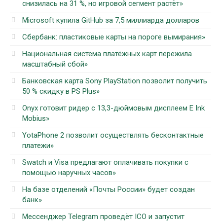
снизилась на 31 %, но игровой сегмент растёт»
Microsoft купила GitHub за 7,5 миллиарда долларов
Сбербанк: пластиковые карты на пороге вымирания»
Национальная система платёжных карт пережила
масштабный сбой»
Банковская карта Sony PlayStation позволит получить
50 % скидку в PS Plus»
Onyx готовит ридер с 13,3-дюймовым дисплеем E Ink
Mobius»
YotaPhone 2 позволит осуществлять бесконтактные
платежи»
Swatch и Visa предлагают оплачивать покупки с
помощью наручных часов»
На базе отделений «Почты России» будет создан
банк»
Мессенджер Telegram проведёт ICO и запустит